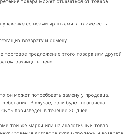
бретения товара может отказаться от товара
в упаковке со всеми ярлыками, а также есть
лежащих возврату и обмену.
е торговое предложение этого товара или другой
ратом разницы в цене.
то он может потребовать замену у продавца.
ребования. В случае, если будет назначена
быть произведён в течение 20 дней.
ами той же марки или на аналогичный товар
аннулирования договора купли-продажи и возврата