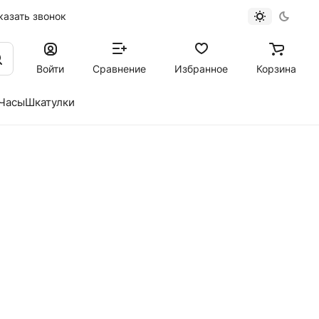
казать звонок
Войти
Сравнение
Избранное
Корзина
Часы
Шкатулки