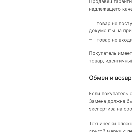
Продавец гаранти
надлежащего каче
товар не посту
документы на при
товар не входи
Покупатель имеет
товар, идентичны
Обмен и возв
Если покупатель 
Замена должна бы
экспертиза на со
Технически сложн
другой марки с п