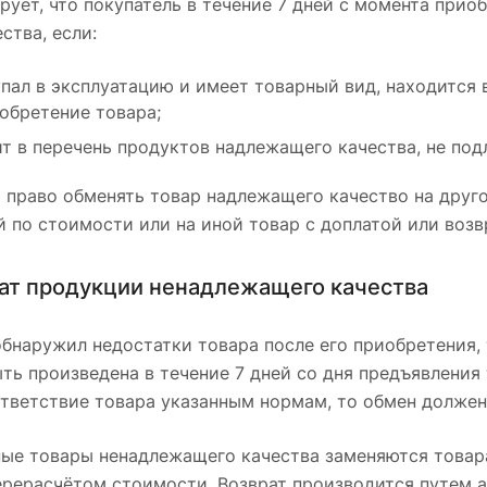
рует, что покупатель в течение 7 дней с момента прио
ства, если:
пал в эксплуатацию и имеет товарный вид, находится 
обретение товара;
т в перечень продуктов надлежащего качества, не под
 право обменять товар надлежащего качество на друго
й по стоимости или на иной товар с доплатой или возв
рат продукции ненадлежащего качества
обнаружил недостатки товара после его приобретения, 
ть произведена в течение 7 дней со дня предъявления т
ответствие товара указанным нормам, то обмен должен 
ые товары ненадлежащего качества заменяются товар
ерерасчётом стоимости. Возврат производится путем 