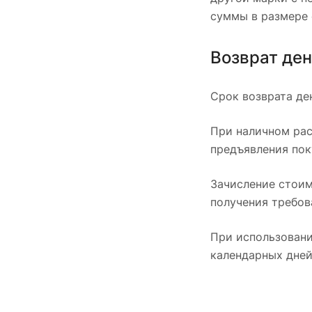
суммы в размере 
Возврат де
Срок возврата де
При наличном рас
предъявления пок
Зачисление стоим
получения требов
При использовани
календарных дней