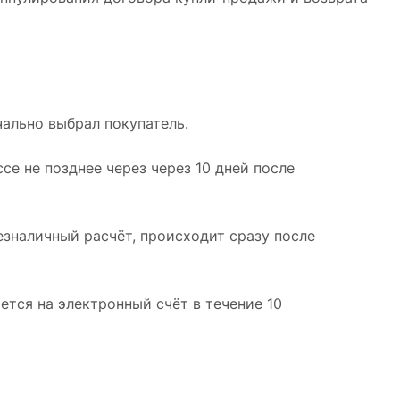
чально выбрал покупатель.
е не позднее через через 10 дней после
езналичный расчёт, происходит сразу после
тся на электронный счёт в течение 10