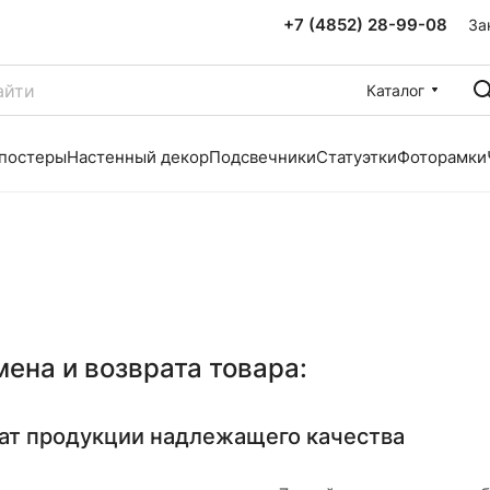
+7 (4852) 28-99-08
За
Каталог
 постеры
Настенный декор
Подсвечники
Статуэтки
Фоторамки
ена и возврата товара:
ат продукции надлежащего качества