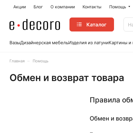
Акции
Блог
О компании
Контакты
Помощь
Каталог
Вазы
Дизайнерская мебель
Изделия из латуни
Картины и
–
Главная
Помощь
Обмен и возврат товара
Правила обм
Обмен и возвр