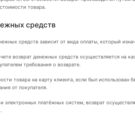
стоимости товара.
нежных средств
нежных средств зависит от вида оплаты, который изна
чете возврат денежных средств осуществляется на касс
упателем требования о возврате.
ости товара на карту клиента, если был использован б
ания от покупателя.
и электронных платёжных систем, возврат осуществляе
.