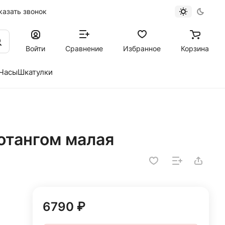
казать звонок
Войти
Сравнение
Избранное
Корзина
Часы
Шкатулки
отангом малая
6790 ₽