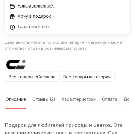
Нашли дешевле?
Хочу в подарок
Гарантия 5 лет
Цена действительна только для интернет-магазина и может
отличаться от цен в розничных магазинах
Все товары eCamacho
Все товары категории
Описание
Отзывы (2)
Характеристики
Оплата
Дост
Подарок для любителей природы и цветов. Эта
ваза символизирует рост и процветание. Она