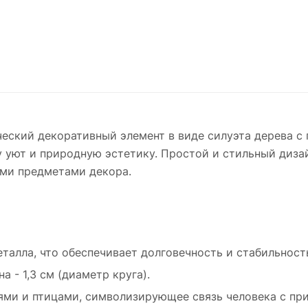
ский декоративный элемент в виде силуэта дерева с п
 уют и природную эстетику. Простой и стильный дизай
ими предметами декора.
талла, что обеспечивает долговечность и стабильност
а - 1,3 см (диаметр круга).
ями и птицами, символизирующее связь человека с пр