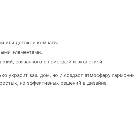
ни или детской комнаты.
ными элементами.
ний, связанного с природой и экологией.
ко украсит ваш дом, но и создаст атмосферу гармонии
ростых, но эффективных решений в дизайне.