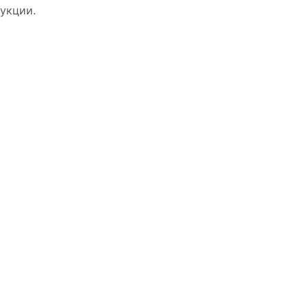
укции.