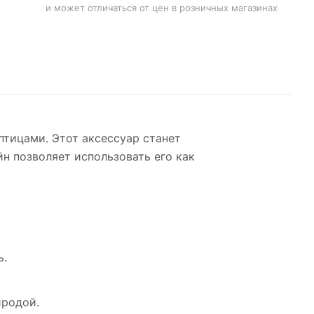
и может отличаться от цен в розничных магазинах
тицами. Этот аксессуар станет
н позволяет использовать его как
ь.
иродой.