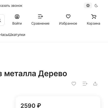
казать звонок
Войти
Сравнение
Избранное
Корзина
Часы
Шкатулки
з металла Дерево
2590 ₽