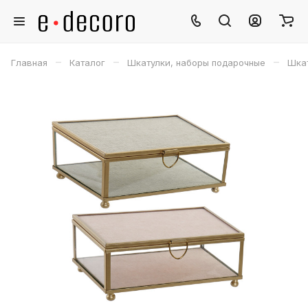
–
–
–
Главная
Каталог
Шкатулки, наборы подарочные
Шкат