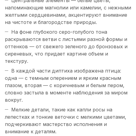
Центральные элементы — белые цветы,
напоминающие магнолии или камелии, с нежными
желтыми сердцевинами, акцентируют внимание
на чистоте и благородстве природы.
На фоне глубокого серо-голубого тона
раскрываются ветви с листьями разной формы и
оттенков — от свежего зеленого до бронзовых и
сиреневых, что придает картине объем и
текстуру.
В каждой части диптиха изображена птица:
одна — с темным оперением и ярким красным
глазом, вторая — с коричневым и белым пером,
словно застыла в моменте наблюдения за миром
вокруг.
Мелкие детали, такие как капли росы на
лепестках и тонкие веточки с мелкими цветами,
подчеркивают мастерство исполнения и
внимание к деталям.