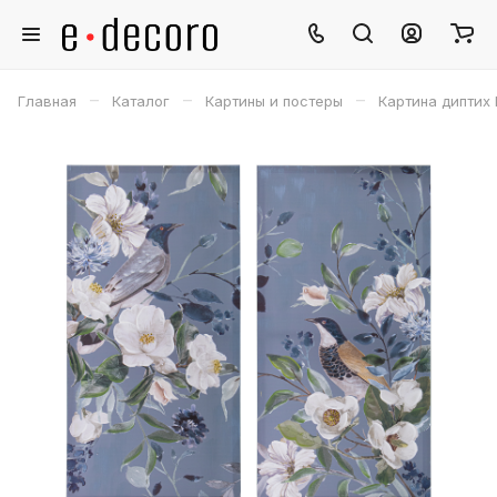
–
–
–
Главная
Каталог
Картины и постеры
Картина диптих