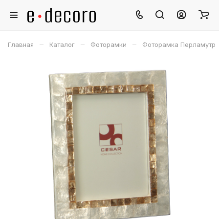
–
–
–
Главная
Каталог
Фоторамки
Фоторамка Перламутр