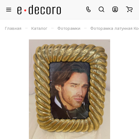
–
–
–
Главная
Каталог
Фоторамки
Фоторамка латунная Ко